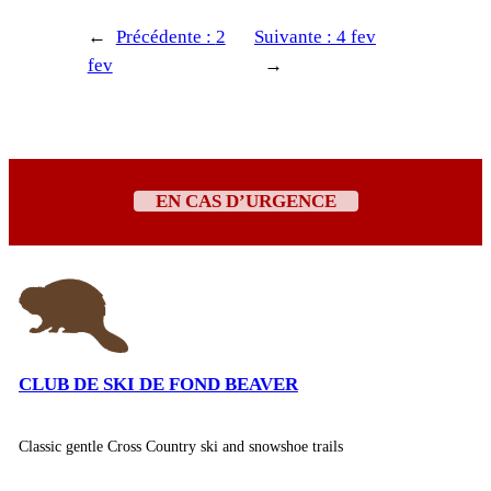
←
Précédente :
2
Suivante :
4 fev
fev
→
EN CAS D’URGENCE
CLUB DE SKI DE FOND BEAVER
Classic gentle Cross Country ski and snowshoe trails