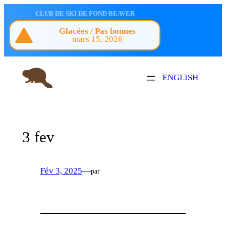
Aller
CLUB DE SKI DE FOND BEAVER
au
Glacées / Pas bonnes
contenu
mars 15, 2026
ENGLISH
3 fev
Fév 3, 2025
—
par